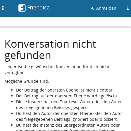
Friendica
Toggle
Anmelden
navigation
Konversation nicht
gefunden
Leider ist die gewünschte Konversation für dich nicht
verfügbar.
Mögliche Gründe sind:
Der Beitrag der obersten Ebene ist nicht sichtbar.
Der Beitrag auf der obersten Ebene wurde gelöscht.
Diese Instanz hat den Top-Level-Autor oder den Autor
des freigegebenen Beitrags gesperrt.
Du hast den Autor der obersten Ebene oder den Autor
des freigegebenen Beitrags ignoriert oder blockiert.
Du hast die Instanz des übergeordneten Autors oder
die Instanz des Autors des freigegebenen Beitrags