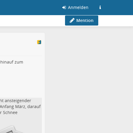
Anmelden
Mention
 hinauf zum