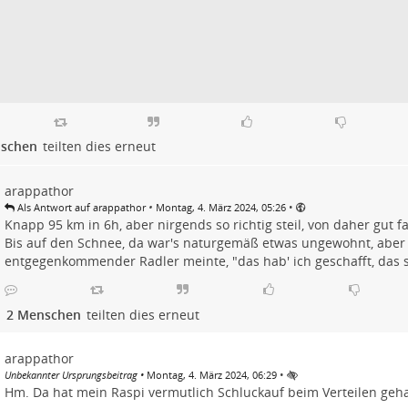
schen
teilten dies erneut
arappathor
•
•
Als Antwort auf arappathor
Montag, 4. März 2024, 05:26
Knapp 95 km in 6h, aber nirgends so richtig steil, von daher gut f
Bis auf den Schnee, da war's naturgemäß etwas ungewohnt, aber
entgegenkommender Radler meinte, "das hab' ich geschafft, das s
2 Menschen
teilten dies erneut
arappathor
•
Unbekannter Ursprungsbeitrag
•
Montag, 4. März 2024, 06:29
Hm. Da hat mein Raspi vermutlich Schluckauf beim Verteilen geha