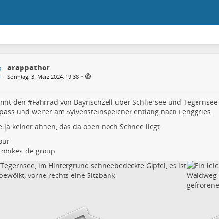
arappathor
•
Sonntag, 3. März 2024, 19:38
 mit den #
Fahrrad
von Bayrischzell über Schliersee und Tegernsee
ass und weiter am Sylvensteinspeicher entlang nach Lenggries.
 ja keiner ahnen, das da oben noch Schnee liegt.
our
obikes_de group