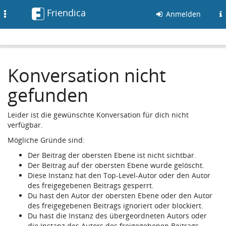
Friendica
Toggle
Anmelden
navigation
Konversation nicht
gefunden
Leider ist die gewünschte Konversation für dich nicht
verfügbar.
Mögliche Gründe sind:
Der Beitrag der obersten Ebene ist nicht sichtbar.
Der Beitrag auf der obersten Ebene wurde gelöscht.
Diese Instanz hat den Top-Level-Autor oder den Autor
des freigegebenen Beitrags gesperrt.
Du hast den Autor der obersten Ebene oder den Autor
des freigegebenen Beitrags ignoriert oder blockiert.
Du hast die Instanz des übergeordneten Autors oder
die Instanz des Autors des freigegebenen Beitrags