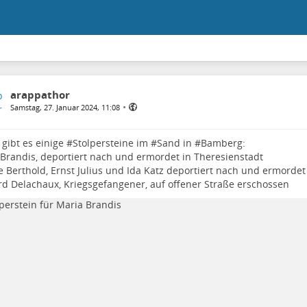
arappathor
•
Samstag, 27. Januar 2024, 11:08
 gibt es einige #
Stolpersteine
im #
Sand
in #
Bamberg
:
Brandis, deportiert nach und ermordet in Theresienstadt
e Berthold, Ernst Julius und Ida Katz deportiert nach und ermordet
d Delachaux, Kriegsgefangener, auf offener Straße erschossen