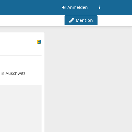
Anmelden
Mention
 in Auschwitz