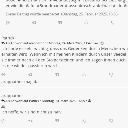
er wie die #
afd
. #
Brandmauer
#
tassenimschrank
#
nazi
#
cdu
#
Dieser Beitrag wurde bearbeitet. (
Dienstag, 25. Februar 2025, 18:36
)
Patrick
•
•
•
Als Antwort auf arappathor
Montag, 24. März 2025, 11:47
ich finde es sehr wichtig, dass das Gedenken durch Menschen wie
erhalten wird. Wenn ich mit meinen Kindern durch unser Veedel i
sie immer nach all den Stolpersteinen und ich sagen ihnen auch, 
es nie wieder passieren wird.
arappathor
mag das.
arappathor
•
•
Als Antwort auf Patrick
Montag, 24. März 2025, 16:05
🙏
Ich hoffe, wir sind nicht zu naiv.