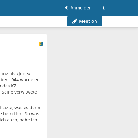
Anmelden
Mention
ung als »Jude«
ember 1944 wurde er
in das KZ
 Seine verwitwete
 fragte, was es denn
e betroffen. So was
ich auch, habe ich