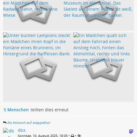
5 Menschen
teilten dies erneut
Als Antwort auf arappathor
dbx
•
•
Sonntag, 10. August 2025, 18:05