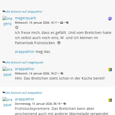
Als Antwort auf arappathor
magerquark
•
•
Mittwoch, 14. Januar 2026, 16:11
😍
Ich freue mich, dass es gefällt. Und vom Brettchen habe
ich selbst auch noch eins, W. und ich können im
Patnerlook frühstücken. 😎
arappathor
mag das.
Als Antwort auf magerquark
arappathor
•
Mittwoch, 14. Januar 2026, 16:21
Hihi. Das Brettchen steht schon in der Küche bereit!
Als Antwort auf arappathor
arappathor
•
Donnerstag, 15. Januar 2026, 06:19
Frühstückspremiere. Das Brettchen kann aber
anscheinend auch mit anderer Marmelade verwendet