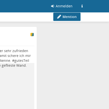
Anmelden
Mention
er sehr zufrieden
damit schere ich mir
 kenne. #
gutesTeil