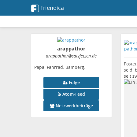
Friendica
arappathor
arappathor
@satzfetzen
.de
Postet
Papa. Fahrrad. Bamberg.
seid: 
seit z
Folge
Atom-Feed
Netzwerkbeiträge