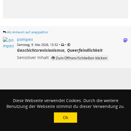
Als Antwort auf arappathor
pompeii
•
•
Samstag, 9. Mai 2026, 13:32
Geschichtsrevisionismus, Queerfeindlichkeit
Sensitiver Inhalt
Zum Öffnen/Schließen klicken
Diese Webseite verwendet Cookies. Durch die weitere
Benutzung der Webseite stimmst du dieser Verwendung zu.
Ok