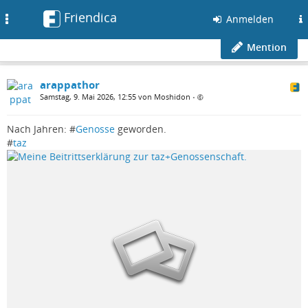
Friendica
Toggle
Anmelden
navigation
Mention
arappathor
Samstag, 9. Mai 2026, 12:55 von Moshidon
•
Nach Jahren: #
Genosse
geworden.
#
taz