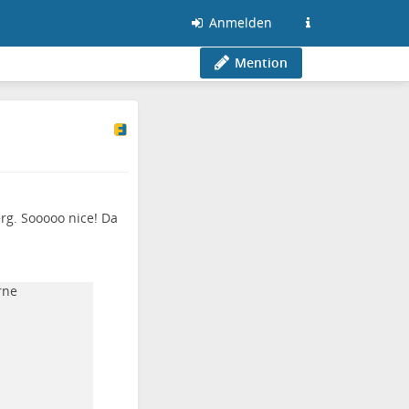
Anmelden
Mention
rg. Sooooo nice! Da