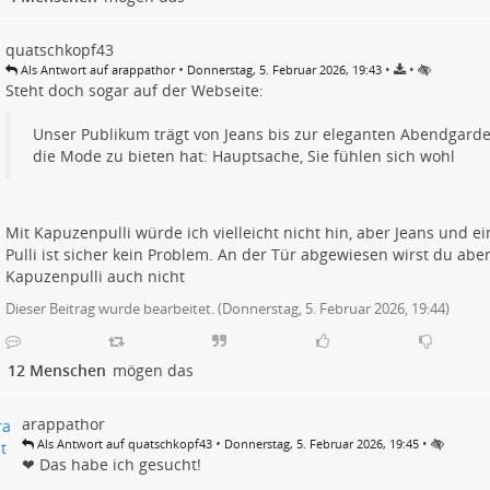
quatschkopf43
•
•
•
Als Antwort auf arappathor
Donnerstag, 5. Februar 2026, 19:43
Steht doch sogar auf der Webseite:
Unser Publikum trägt von Jeans bis zur eleganten Abendgarde
die Mode zu bieten hat: Hauptsache, Sie fühlen sich wohl
Mit Kapuzenpulli würde ich vielleicht nicht hin, aber Jeans und ei
Pulli ist sicher kein Problem. An der Tür abgewiesen wirst du abe
Kapuzenpulli auch nicht
Dieser Beitrag wurde bearbeitet. (
Donnerstag, 5. Februar 2026, 19:44
)
12 Menschen
mögen das
arappathor
•
•
Als Antwort auf quatschkopf43
Donnerstag, 5. Februar 2026, 19:45
❤ Das habe ich gesucht!