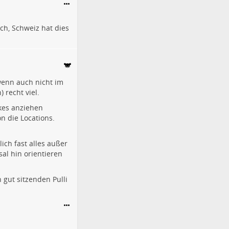
ch, Schweiz
hat dies
wenn auch nicht im
recht viel.
kes anziehen
n die Locations.
ich fast alles außer
al hin orientieren
 gut sitzenden Pulli