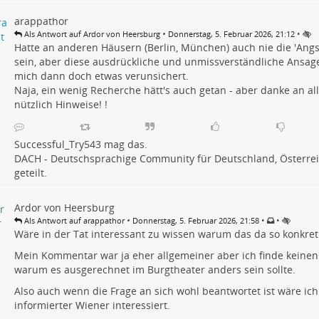
arappathor
•
•
Als Antwort auf Ardor von Heersburg
Donnerstag, 5. Februar 2026, 21:12
Hatte an anderen Häusern (Berlin, München) auch nie die 'Angs
sein, aber diese ausdrückliche und unmissverständliche Ansag
mich dann doch etwas verunsichert.
Naja, ein wenig Recherche hätt's auch getan - aber danke an all
nützlich Hinweise! !
Successful_Try543
mag das.
DACH - Deutschsprachige Community für Deutschland, Österrei
geteilt.
Ardor von Heersburg
•
•
•
Als Antwort auf arappathor
Donnerstag, 5. Februar 2026, 21:58
Wäre in der Tat interessant zu wissen warum das da so konkret
Mein Kommentar war ja eher allgemeiner aber ich finde keinen
warum es ausgerechnet im Burgtheater anders sein sollte.
Also auch wenn die Frage an sich wohl beantwortet ist wäre ic
informierter Wiener interessiert.