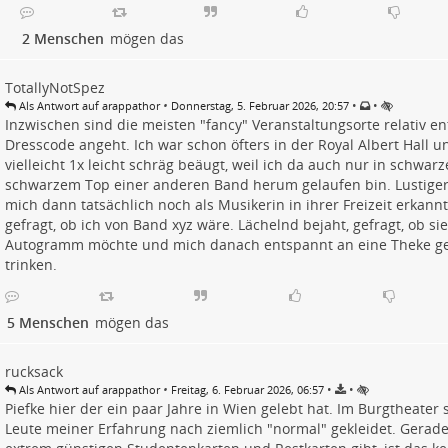
2 Menschen
mögen das
TotallyNotSpez
•
•
•
Als Antwort auf arappathor
Donnerstag, 5. Februar 2026, 20:57
Inzwischen sind die meisten "fancy" Veranstaltungsorte relativ e
Dresscode angeht. Ich war schon öfters in der Royal Albert Hall 
vielleicht 1x leicht schräg beäugt, weil ich da auch nur in schwar
schwarzem Top einer anderen Band herum gelaufen bin. Lustiger
mich dann tatsächlich noch als Musikerin in ihrer Freizeit erkann
gefragt, ob ich von Band xyz wäre. Lächelnd bejaht, gefragt, ob sie
Autogramm möchte und mich danach entspannt an eine Theke ge
trinken.
5 Menschen
mögen das
rucksack
•
•
•
Als Antwort auf arappathor
Freitag, 6. Februar 2026, 06:57
Piefke hier der ein paar Jahre in Wien gelebt hat. Im Burgtheater 
Leute meiner Erfahrung nach ziemlich "normal" gekleidet. Gerade