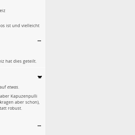
eiz
os ist und vielleicht
iz
hat dies geteilt.
 auf
etwas
.
 aber Kapuzenpulli
kragen aber schon),
att robust.