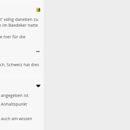
t' völlig daneben zu
e im Baedeker hatte
e hier für die
ch, Schweiz
hat dies
 angegeben ist.
 Anhaltspunkt
h auch am wissen