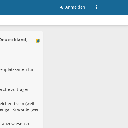
Anmelden
Deutschland,
ehplatzkarten für
robe zu tragen
eichend sein (weil
r gar Krawatte (weil
r abgewiesen zu