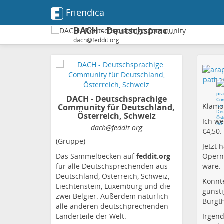
Friendica
DACH - Deutschsprachige Community für Deutschland, Österreich, Schweiz
dach@feddit.org
DACH - Deutschsprachige
Klamot
Community für Deutschland,
Österreich, Schweiz
Ich we
dach@feddit.org
€4,50.
(Gruppe)
Jetzt 
Das Sammelbecken auf
feddit.org
Opern
für alle Deutschsprechenden aus
wäre.
Deutschland, Österreich, Schweiz,
Könnte
Liechtenstein, Luxemburg und die
günsti
zwei Belgier. Außerdem natürlich
Burgth
alle anderen deutschprechenden
Länderteile der Welt.
Irgend