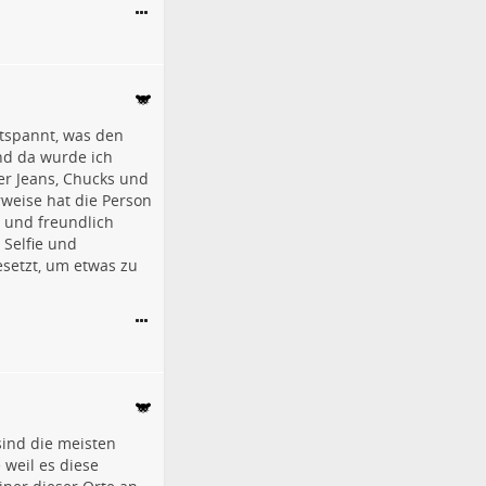
ntspannt, was den
und da wurde ich
zer Jeans, Chucks und
weise hat die Person
t und freundlich
 Selfie und
setzt, um etwas zu
sind die meisten
 weil es diese