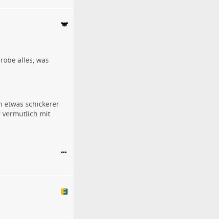
robe alles, was
n etwas schickerer
r vermutlich mit