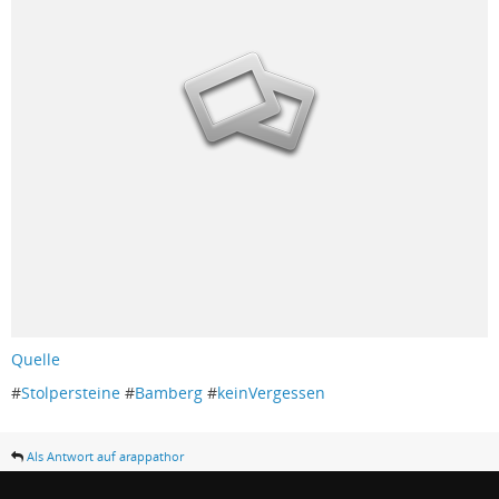
Quelle
#
Stolpersteine
#
Bamberg
#
keinVergessen
Als Antwort auf arappathor
Annie