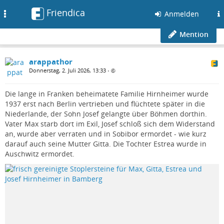
Friendica
Toggle
Anmelden
navigation
Mention
arappathor
Donnerstag, 2. Juli 2026, 13:33
•
Die lange in Franken beheimatete Familie Hirnheimer wurde
1937 erst nach Berlin vertrieben und flüchtete später in die
Niederlande, der Sohn Josef gelangte über Böhmen dorthin.
Vater Max starb dort im Exil, Josef schloß sich dem Widerstand
an, wurde aber verraten und in Sobibor ermordet - wie kurz
darauf auch seine Mutter Gitta. Die Tochter Estrea wurde in
Auschwitz ermordet.