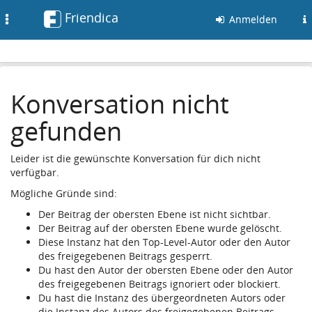
Friendica
Toggle
Anmelden
navigation
Konversation nicht
gefunden
Leider ist die gewünschte Konversation für dich nicht
verfügbar.
Mögliche Gründe sind:
Der Beitrag der obersten Ebene ist nicht sichtbar.
Der Beitrag auf der obersten Ebene wurde gelöscht.
Diese Instanz hat den Top-Level-Autor oder den Autor
des freigegebenen Beitrags gesperrt.
Du hast den Autor der obersten Ebene oder den Autor
des freigegebenen Beitrags ignoriert oder blockiert.
Du hast die Instanz des übergeordneten Autors oder
die Instanz des Autors des freigegebenen Beitrags