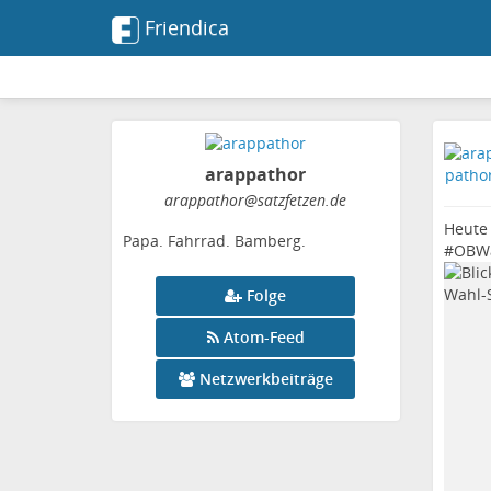
Friendica
arappathor
arappathor
@satzfetzen
.de
Heute 
Papa. Fahrrad. Bamberg.
#
OBW
Folge
Atom-Feed
Netzwerkbeiträge