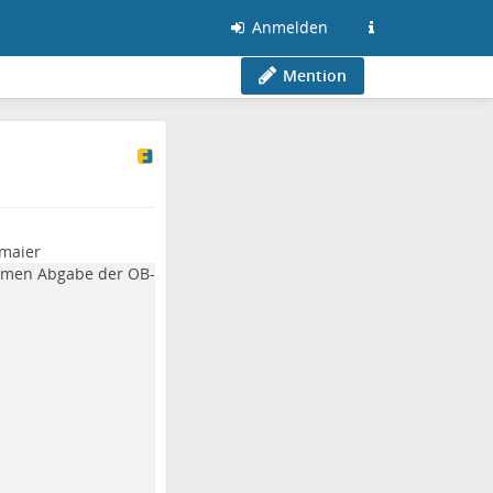
Anmelden
Mention
maier