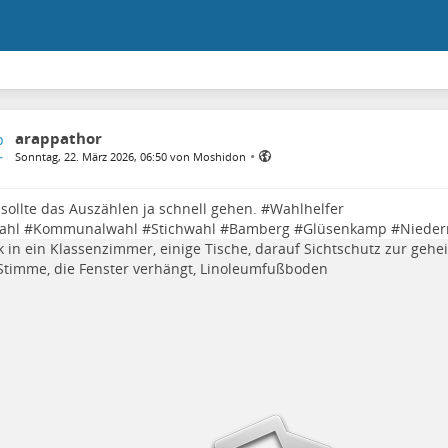
arappathor
•
Sonntag, 22. März 2026, 06:50 von Moshidon
sollte das Auszählen ja schnell gehen. #
Wahlhelfer
ahl
#
Kommunalwahl
#
Stichwahl
#
Bamberg
#
Glüsenkamp
#
Nieder