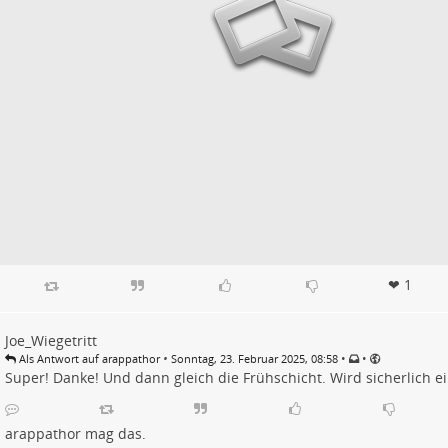
❤ 1
Joe_Wiegetritt
•
•
•
Als Antwort auf arappathor
Sonntag, 23. Februar 2025, 08:58
Super! Danke! Und dann gleich die Frühschicht. Wird sicherlich ei
arappathor
mag das.