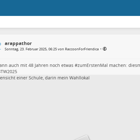
arappathor
•
Sonntag, 23. Februar 2025, 06:25 von RaccoonForFriendica
ann auch mit 48 Jahren noch etwas #
zumErstenMal
machen: diesm
BTW2025