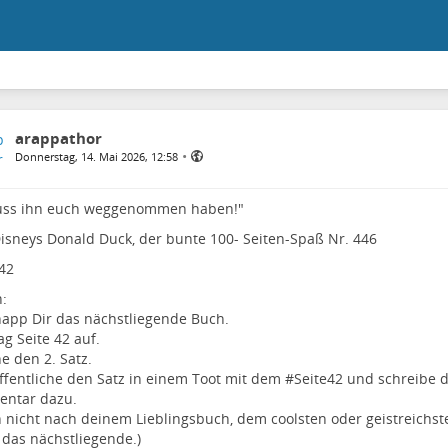
arappathor
•
Donnerstag, 14. Mai 2026, 12:58
uss ihn euch weggenommen haben!"
isneys Donald Duck, der bunte 100- Seiten-Spaß Nr. 446
42
:
app Dir das nächstliegende Buch.
ag Seite 42 auf.
e den 2. Satz.
ffentliche den Satz in einem Toot mit dem #
Seite42
und schreibe d
ntar dazu.
 nicht nach deinem Lieblingsbuch, dem coolsten oder geistreichst
das nächstliegende.)