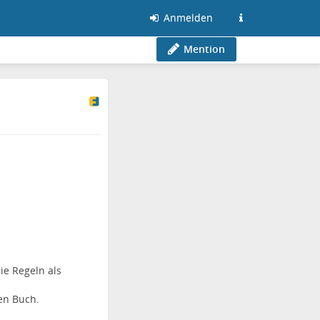
Anmelden
Mention
ie Regeln als
en Buch.