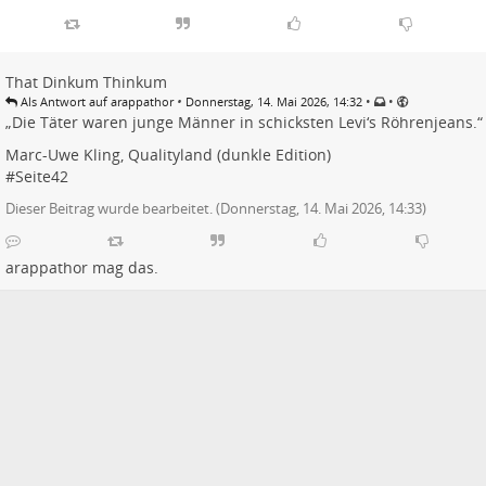
That Dinkum Thinkum
•
•
•
Als Antwort auf arappathor
Donnerstag, 14. Mai 2026, 14:32
„Die Täter waren junge Männer in schicksten Levi‘s Röhrenjeans.“
Marc-Uwe Kling, Qualityland (dunkle Edition)
#
Seite42
Dieser Beitrag wurde bearbeitet. (
Donnerstag, 14. Mai 2026, 14:33
)
arappathor
mag das.