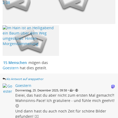
15 Menschen
mögen das
Goestern
hat dies geteilt.
Als Antwort auf arappathor
Goestern
•
•
Donnerstag, 25. Dezember 2025, 09:58
Eieiei, das hast du aber nicht zum ersten Mal gemacht?!
Wahnsinns-Pace! Ich gratuliere - und fühle mich geehrt!
😊
Und dann hast du auch noch Zeit für schöne Bilder
gefunden! 👍🏾