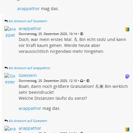
arappathor
mag das.
Als Antwort auf Goestern
arappathor
•
Donnerstag, 25. Dezember 2025, 10:14
Doch, war mein erstes Mal. 💪 Bin echt stolz und kann
vor Kraft kaum gehen. Werde heute aber
voraussichtlich nirgendwo mehr hingehen.
Als Antwort auf arappathor
Goestern
•
•
Donnerstag, 25. Dezember 2025, 12:10
Boah, dann noch größere Gratulation! 💪🏽 Bin wirklich
sehr beeindruckt!
Welche Distanzen läufst du sonst?
arappathor
mag das.
Als Antwort auf Goestern
arappathor