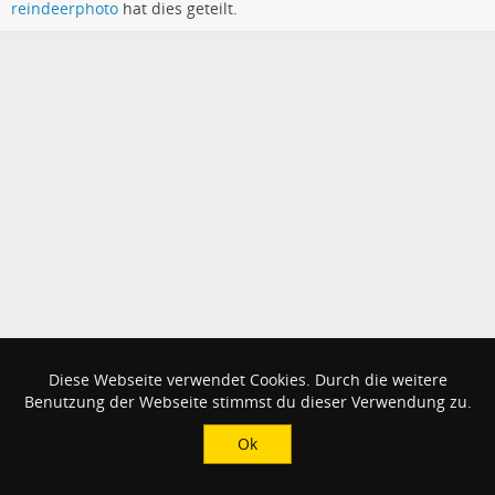
reindeerphoto
hat dies geteilt.
Diese Webseite verwendet Cookies. Durch die weitere
Benutzung der Webseite stimmst du dieser Verwendung zu.
Ok