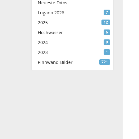
Neueste Fotos
Lugano 2026
7
2025
12
Hochwasser
6
2024
9
2023
1
Pinnwand-Bilder
721