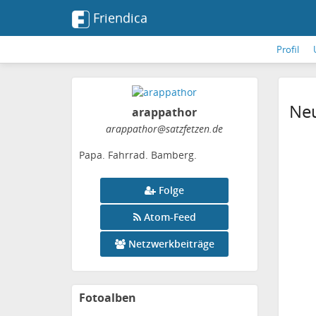
Friendica
Profil
Neu
arappathor
arappathor
@satzfetzen
.de
Papa. Fahrrad. Bamberg.
Folge
Atom-Feed
Netzwerkbeiträge
Fotoalben