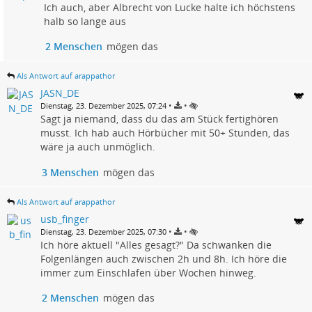
Ich auch, aber Albrecht von Lucke halte ich höchstens
halb so lange aus
2 Menschen
mögen das
Als Antwort auf arappathor
JASN_DE
•
•
Dienstag, 23. Dezember 2025, 07:24
Sagt ja niemand, dass du das am Stück fertighören
musst. Ich hab auch Hörbücher mit 50+ Stunden, das
wäre ja auch unmöglich.
3 Menschen
mögen das
Als Antwort auf arappathor
usb_finger
•
•
Dienstag, 23. Dezember 2025, 07:30
Ich höre aktuell "Alles gesagt?" Da schwanken die
Folgenlängen auch zwischen 2h und 8h. Ich höre die
immer zum Einschlafen über Wochen hinweg.
2 Menschen
mögen das