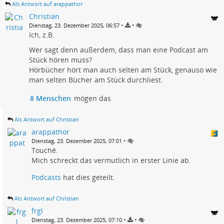
Als Antwort auf arappathor
Christian
•
•
Dienstag, 23. Dezember 2025, 06:57
Ich, z.B.
Wer sagt denn außerdem, dass man eine Podcast am
Stück hören muss?
Hörbücher hört man auch selten am Stück, genauso wie
man selten Bücher am Stück durchliest.
8 Menschen
mögen das
Als Antwort auf Christian
arappathor
•
Dienstag, 23. Dezember 2025, 07:01
Touché.
Mich schreckt das vermutlich in erster Linie ab.
Podcasts
hat dies geteilt.
Als Antwort auf Christian
frgl
•
•
Dienstag, 23. Dezember 2025, 07:10