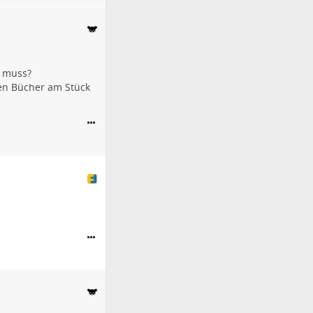
n muss?
en Bücher am Stück