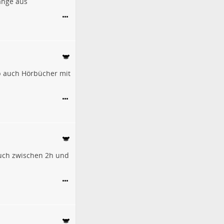
lange aus
b auch Hörbücher mit
auch zwischen 2h und