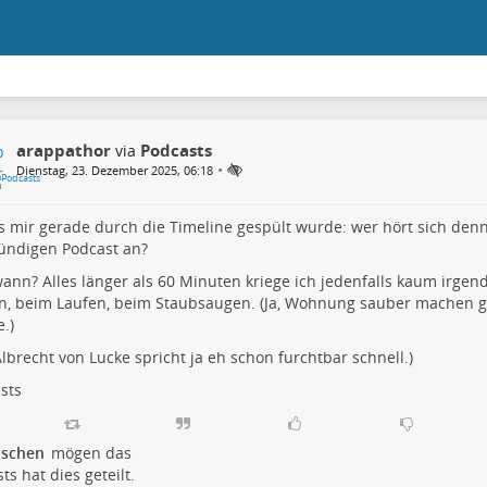
arappathor
Podcasts
via
•
Dienstag, 23. Dezember 2025, 06:18
s mir gerade durch die Timeline gespült wurde: wer hört sich denn 
ündigen Podcast an?
ann? Alles länger als 60 Minuten kriege ich jedenfalls kaum irgen
, beim Laufen, beim Staubsaugen. (Ja, Wohnung sauber machen ge
.)
lbrecht von Lucke spricht ja eh schon furchtbar schnell.)
sts
schen
mögen das
sts
hat dies geteilt.