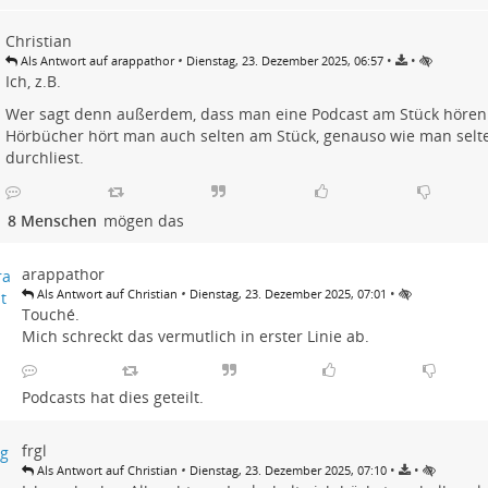
Christian
•
•
•
Als Antwort auf arappathor
Dienstag, 23. Dezember 2025, 06:57
Ich, z.B.
Wer sagt denn außerdem, dass man eine Podcast am Stück höre
Hörbücher hört man auch selten am Stück, genauso wie man selt
durchliest.
8 Menschen
mögen das
arappathor
•
•
Als Antwort auf Christian
Dienstag, 23. Dezember 2025, 07:01
Touché.
Mich schreckt das vermutlich in erster Linie ab.
Podcasts
hat dies geteilt.
frgl
•
•
•
Als Antwort auf Christian
Dienstag, 23. Dezember 2025, 07:10