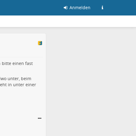
Anmelden
bitte einen fast
dwo unter, beim
ht in unter einer