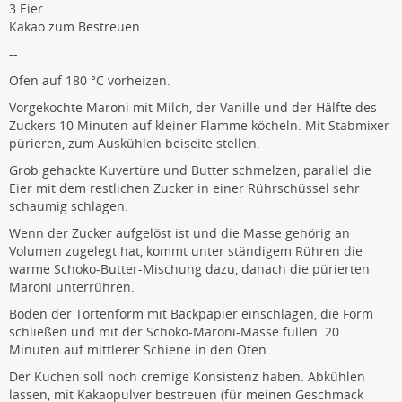
3 Eier
Kakao zum Bestreuen
--
Ofen auf 180 °C vorheizen.
Vorgekochte Maroni mit Milch, der Vanille und der Hälfte des
Zuckers 10 Minuten auf kleiner Flamme köcheln. Mit Stabmixer
pürieren, zum Auskühlen beiseite stellen.
Grob gehackte Kuvertüre und Butter schmelzen, parallel die
Eier mit dem restlichen Zucker in einer Rührschüssel sehr
schaumig schlagen.
Wenn der Zucker aufgelöst ist und die Masse gehörig an
Volumen zugelegt hat, kommt unter ständigem Rühren die
warme Schoko-Butter-Mischung dazu, danach die pürierten
Maroni unterrühren.
Boden der Tortenform mit Backpapier einschlagen, die Form
schließen und mit der Schoko-Maroni-Masse füllen. 20
Minuten auf mittlerer Schiene in den Ofen.
Der Kuchen soll noch cremige Konsistenz haben. Abkühlen
lassen, mit Kakaopulver bestreuen (für meinen Geschmack